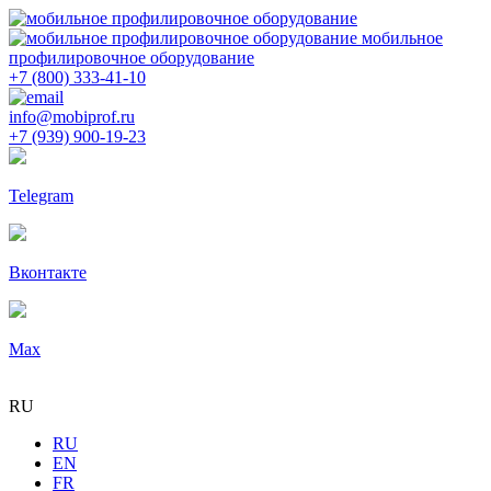
мобильное
профилировочное оборудование
+7 (800) 333-41-10
info@mobiprof.ru
+7 (939) 900-19-23
Telegram
Вконтакте
Max
RU
RU
EN
FR