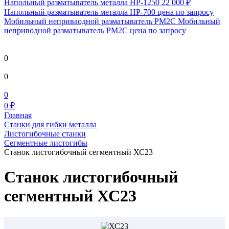
Напольный разматыватель металла HP-1250
22 000 ₽
Напольный разматыватель металла HP-700
цена по запросу
Мобильный непривaодной разматыватель РМ2С Мобильный
неприводной разматыватель РМ2С
цена по запросу
0
0
0
0 ₽
Главная
Станки для гибки металла
Листогибочные станки
Сегментные листогибы
Станок листогибочный сегментный ХС23
Станок листогибочный
сегментный ХС23