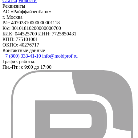
Статьи
Новости
Реквизиты
АО «Райффайзенбанк»
г. Москва
Р/с: 40702810000000001118
К/с: 30101810200000000700
БИК: 044525700 ИНН: 7725850431
КПП: 775101001
ОКПО: 40276717
Контактные данные
+7 (800) 333-41-10
info@mobiprof.ru
График работы:
Пн.-Пт.: с 9:00 до 17:00