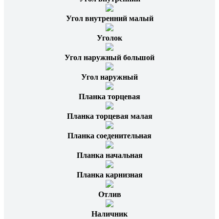
Угол внутренний малый
Уголок
Угол наружный большой
Угол наружный
Планка торцевая
Планка торцевая малая
Планка соеденительная
Планка начальная
Планка карнизная
Отлив
Наличник