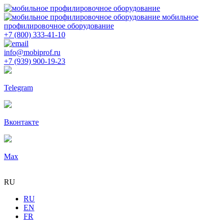
мобильное
профилировочное оборудование
+7 (800) 333-41-10
info@mobiprof.ru
+7 (939) 900-19-23
Telegram
Вконтакте
Max
RU
RU
EN
FR