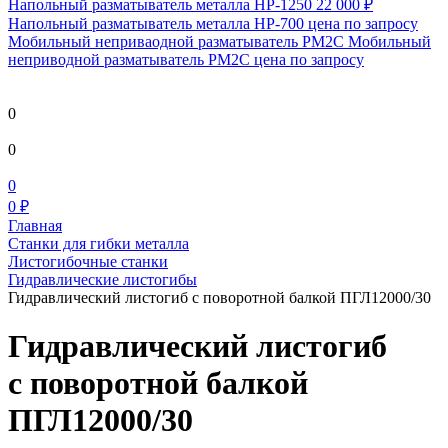
Напольный разматыватель металла HP-1250
22 000 ₽
Напольный разматыватель металла HP-700
цена по запросу
Мобильный непривaодной разматыватель РМ2С Мобильный
неприводной разматыватель РМ2С
цена по запросу
0
0
0
0 ₽
Главная
Станки для гибки металла
Листогибочные станки
Гидравлические листогибы
Гидравлический листогиб с поворотной балкой ПГЛ12000/30
Гидравлический листогиб
с поворотной балкой
ПГЛ12000/30