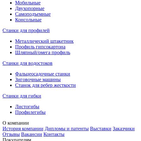
Мобильные
Двухопорные
Самоподъемные
Консольные
Станки для профилей
Металлический штакетник
Профиль гипсокартона
Шляпный/омега профиль
Станки для водостоков
Фальцеосадочные станки
Зиговочные машины
Станок для ребер жесткости
Станки для гибки
Листогибы
Профилегибы
О компании
История компании
Дипломы и патенты
Выставки
Заказчики
Отзывы
Вакансии
Контакты
Покупателям