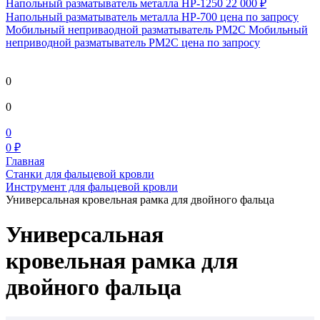
Напольный разматыватель металла HP-1250
22 000 ₽
Напольный разматыватель металла HP-700
цена по запросу
Мобильный непривaодной разматыватель РМ2С Мобильный
неприводной разматыватель РМ2С
цена по запросу
0
0
0
0 ₽
Главная
Станки для фальцевой кровли
Инструмент для фальцевой кровли
Универсальная кровельная рамка для двойного фальца
Универсальная
кровельная рамка для
двойного фальца