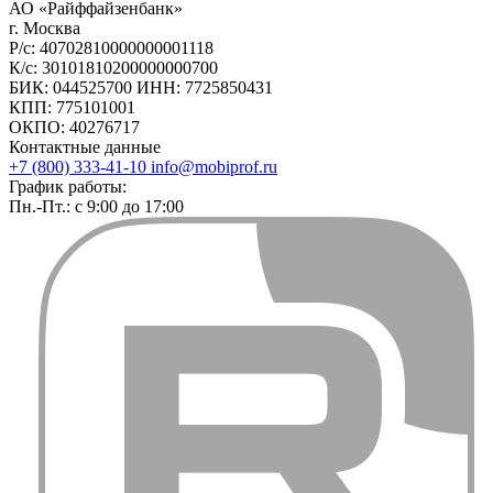
АО «Райффайзенбанк»
г. Москва
Р/с: 40702810000000001118
К/с: 30101810200000000700
БИК: 044525700 ИНН: 7725850431
КПП: 775101001
ОКПО: 40276717
Контактные данные
+7 (800) 333-41-10
info@mobiprof.ru
График работы:
Пн.-Пт.: с 9:00 до 17:00