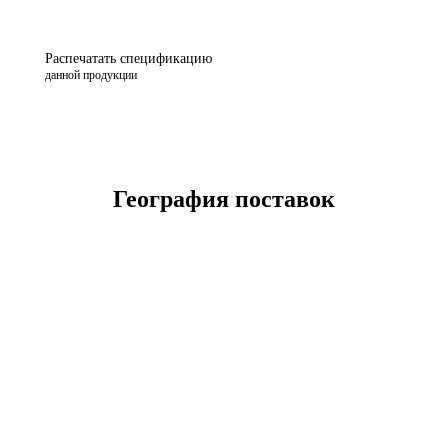
Распечатать спецификацию
данной продукции
География поставок