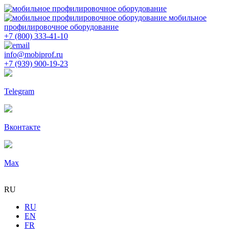
мобильное
профилировочное оборудование
+7 (800) 333-41-10
info@mobiprof.ru
+7 (939) 900-19-23
Telegram
Вконтакте
Max
RU
RU
EN
FR