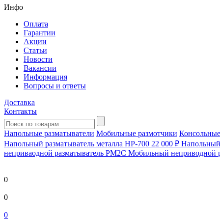
Инфо
Оплата
Гарантии
Акции
Статьи
Новости
Вакансии
Информация
Вопросы и ответы
Доставка
Контакты
Напольные разматыватели
Мобильные размотчики
Консольные
Напольный разматыватель металла HP-700
22 000 ₽
Напольный 
непривaодной разматыватель РМ2С Мобильный неприводной 
0
0
0