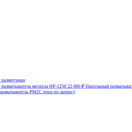
 размотчики
разматыватель металла HP-1250
22 000 ₽
Напольный разматыват
разматыватель РМ2С
цена по запросу