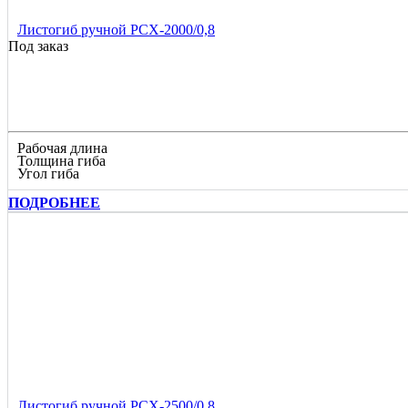
Листогиб ручной РСХ-2000/0,8
Под заказ
Рабочая длина
Толщина гиба
Угол гиба
ПОДРОБНЕЕ
Листогиб ручной РСХ-2500/0,8