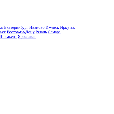
еж
Екатеринбург
Иваново
Ижевск
Иркутск
ьск
Ростов-на-Дону
Рязань
Самара
Шымкент
Ярославль