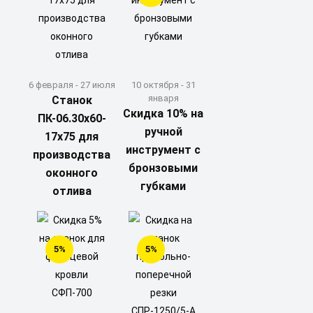
6 февраля - 27 июля
10 октября - 31
января
Станок
Скидка 10% на
ПК-06.30х60-
ручной
17x75 для
инструмент с
производства
бронзовыми
оконного
губками
отлива
5%
5%