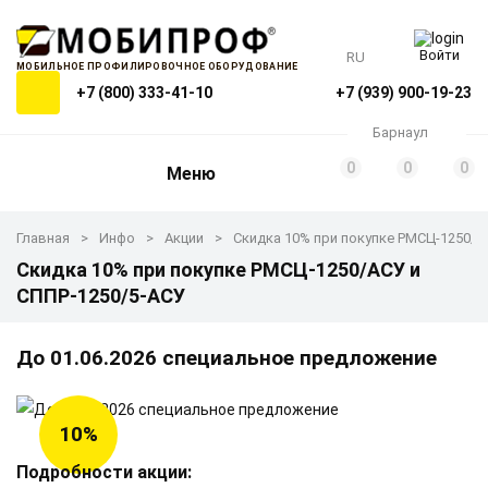
Войти
RU
МОБИЛЬНОЕ ПРОФИЛИРОВОЧНОЕ ОБОРУДОВАНИЕ
+7 (800) 333-41-10
+7 (939) 900-19-23
Барнаул
0
0
0
Меню
Главная
Инфо
Акции
Скидка 10% при покупке РМСЦ-1250/А
Скидка 10% при покупке РМСЦ-1250/АСУ и
СППР-1250/5-АСУ
До 01.06.2026 специальное предложение
10%
Подробности акции: