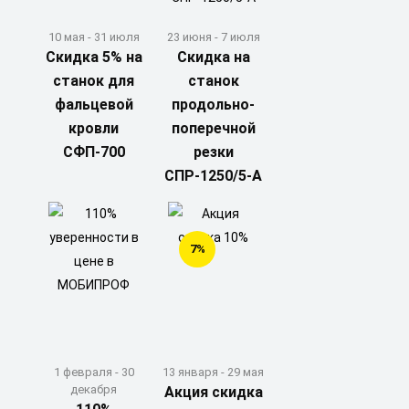
10 мая - 31 июля
23 июня - 7 июля
Скидка 5% на
Скидка на
станок для
станок
фальцевой
продольно-
кровли
поперечной
СФП-700
резки
СПР-1250/5-А
7%
1 февраля - 30
13 января - 29 мая
декабря
Акция скидка