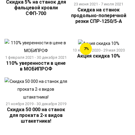
Скидка 5% на станок для
23 июня 2021 - 7 июля 2021
фальцевой кровли
Скидка на станок
СФП-700
продольно-поперечной
резки СПР-1250/5-А
7%
13 января 2020 - 29 мая 2020
Акция скидка 10%
1 февраля 2021 - 30 декабря 2021
110% уверенности в цене
в МОБИПРОФ
21 ноября 2019 - 30 декабря 2019
Скидка 50 000 на станок
для проката 2-х видов
штакетника!