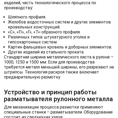
изделий, часть технологического процесса по
производству:
Шляпного профиля.
Желобов водосточных систем и других элементов
кровельных конструкций.
«С», «П», «Г», «Т»-образного профиля.
Различных типов штукатурного уголка и
гипсокартонных систем.
Картин фальцевых кровель и доборных элементов.
Других изделий из стального проката.
Стандартная ширина металлического листа в рулоне –
1000, 1250 и 1500 мм. Если для производства
требуется металл меньшей ширины, его разрезают на
штрипсы. Технология раскроя также включает
предварительную размотку.
Устройство и принцип работы
разматывателя рулонного металла
Для механизации процесса размотки применяют
специальные станки – разматыватели. Оборудование
состоит из следующих узлов: