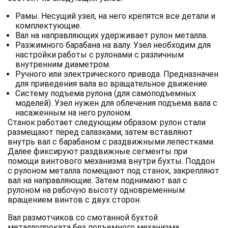
Рамы. Несущий узел, на него крепятся все детали и
комплектующие.
Вал на направляющих удерживает рулон металла.
Разжимного барабана на валу. Узел необходим для
настройки работы с рулонами с различным
внутренним диаметром.
Ручного или электрического привода. Предназначен
для приведения вала во вращательное движение.
Систему подъема рулона (для самоподъемных
моделей). Узел нужен для облечения подъема вала с
насаженным на него рулоном.
Станок работает следующим образом: рулон стали
размещают перед салазками, затем вставляют
внутрь вал с барабаном с раздвижными лепестками.
Далее фиксируют раздвижные сегменты при
помощи винтового механизма внутри бухты. Поддон
с рулоном металла помещают под станок, закрепляют
вал на направляющие. Затем поднимают вал с
рулоном на рабочую высоту одновременным
вращением винтов с двух сторон.
Вал размотчиков со смотанной бухтой
металлопроката без подъемного механизма