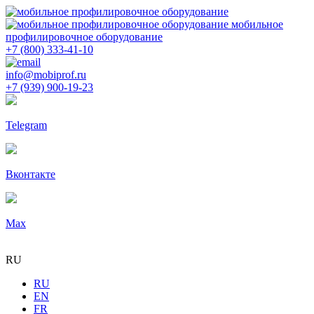
мобильное
профилировочное оборудование
+7 (800) 333-41-10
info@mobiprof.ru
+7 (939) 900-19-23
Telegram
Вконтакте
Max
RU
RU
EN
FR