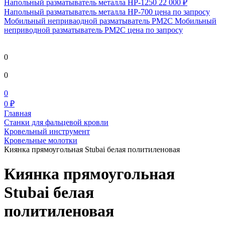
Напольный разматыватель металла HP-1250
22 000 ₽
Напольный разматыватель металла HP-700
цена по запросу
Мобильный непривaодной разматыватель РМ2С Мобильный
неприводной разматыватель РМ2С
цена по запросу
0
0
0
0 ₽
Главная
Станки для фальцевой кровли
Кровельный инструмент
Кровельные молотки
Киянка прямоугольная Stubai белая политиленовая
Киянка прямоугольная
Stubai белая
политиленовая