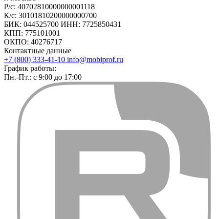
Р/с: 40702810000000001118
К/с: 30101810200000000700
БИК: 044525700 ИНН: 7725850431
КПП: 775101001
ОКПО: 40276717
Контактные данные
+7 (800) 333-41-10
info@mobiprof.ru
График работы:
Пн.-Пт.: с 9:00 до 17:00