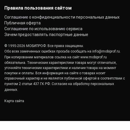
142103, г. Подольск, ул. Рощинская, д. 22
КПП: 775101001
ОКПО: 40276717
Правила пользования сайтом
Соглашение о конфиденциальности персональных данных
Публичная оферта
Соглашение по использованию сервиса
Зачем предоставлять паспортные данные
© 1995-2026 МОБИПРОФ. Все права защищены.
Обо всех замеченных ошибках просьба сообщать на
info@mobiprof.ru
.
При копировании материалов ссылка на сайт
www.mobiprof.ru
обязательна. Технические характеристики товара могут отличаться,
уточняйте технические характеристики и наличие товара на момент
покупки и оплаты. Вся информация на сайте о товарах носит
справочный характер и не является публичной офертой в соответствии с
пунктом 2 статьи 437 ГК РФ.
Согласие на обработку персональных
данных.
Карта сайта